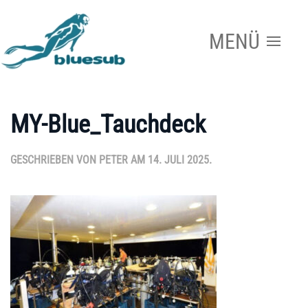
MENÜ
Zum Hauptinhalt springen
MY-Blue_Tauchdeck
GESCHRIEBEN VON
PETER
AM
14. JULI 2025
.