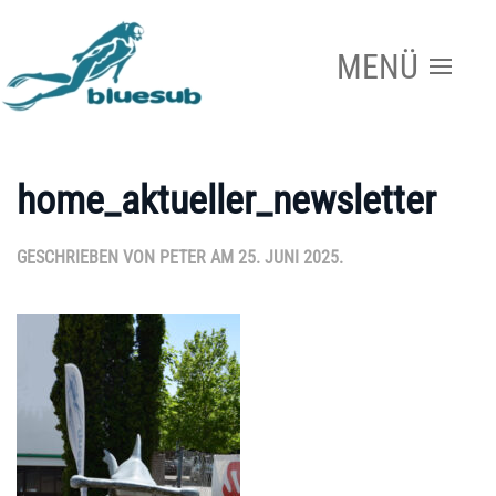
MENÜ
Zum Hauptinhalt springen
home_aktueller_newsletter
GESCHRIEBEN VON
PETER
AM
25. JUNI 2025
.