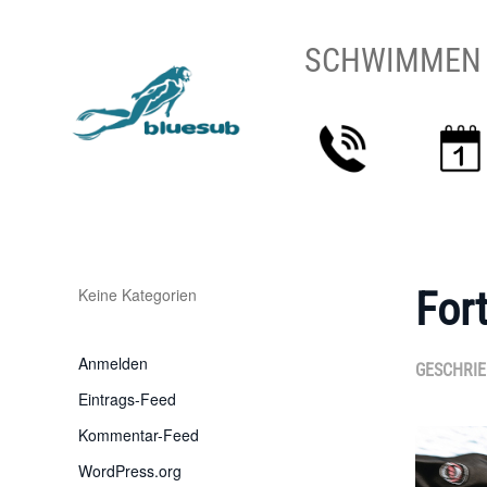
SCHWIMMEN
Zum Hauptinhalt springen
For
Keine Kategorien
Anmelden
GESCHRI
Eintrags-Feed
Kommentar-Feed
WordPress.org