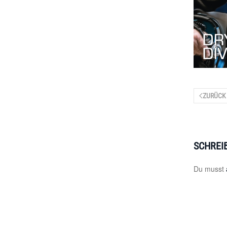
ZURÜCK
SCHREI
Du musst