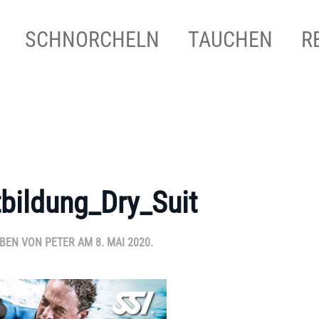
SCHNORCHELN
TAUCHEN
R
tbildung_Dry_Suit
EBEN VON
PETER
AM
8. MAI 2020
.