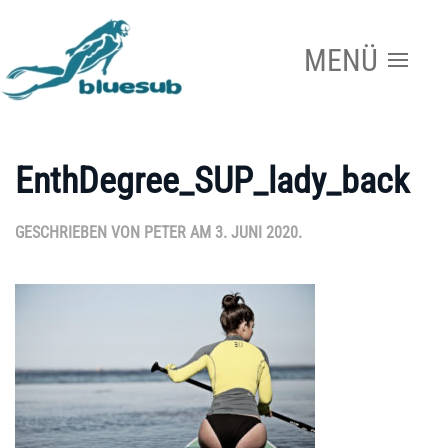
MENÜ
Zum Hauptinhalt springen
EnthDegree_SUP_lady_back
GESCHRIEBEN VON
PETER
AM
3. JUNI 2020
.